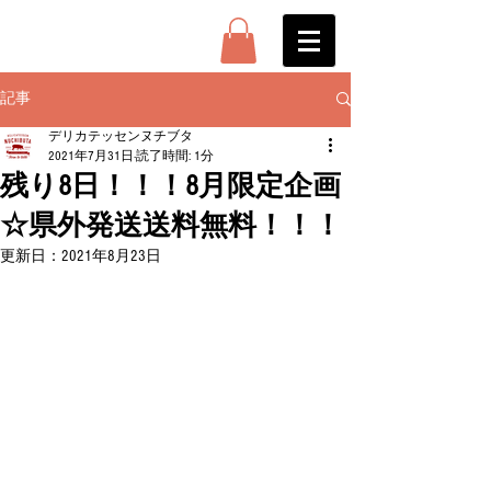
記事
デリカテッセンヌチブタ
2021年7月31日
読了時間: 1分
残り8日！！！8月限定企画
☆県外発送送料無料！！！
更新日：
2021年8月23日