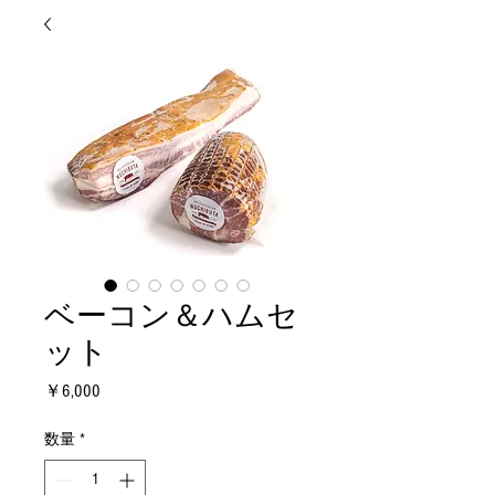
ベーコン＆ハムセ
ット
価
￥6,000
格
数量
*