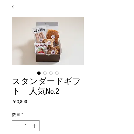
スタンダードギフ
ト 人気No.2
価
￥3,800
格
数量
*