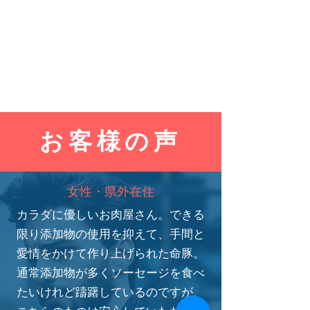
​お客様の声
女性・県外在住
​カラダに優しいお肉屋さん。できる
限り添加物の使用を抑えて、手間と
愛情をかけて作り上げられた命豚。
通常添加物が多くソーセージを食べ
たいけれど躊躇しているのですが、