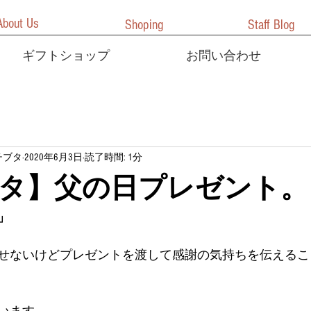
About Us
Shoping
Staff Blog
ギフトショップ
お問い合わせ
チブタ
2020年6月3日
読了時間: 1分
タ】父の日プレゼント。
」
せないけどプレゼントを渡して感謝の気持ちを伝えるこ