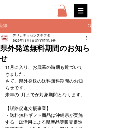
記事
デリカテッセンヌチブタ
2022年11月1日
読了時間: 1分
県外発送無料期間のお知ら
せ
11月に入り、お歳暮の時期も近づいて
きました。
さて、県外発送の送料無料期間のお知
らせです。
来年の1月までが対象期間となります。
【販路促進支援事業】
・送料無料ギフト商品は沖縄県が実施
する「EC活用による県産品等販売促進