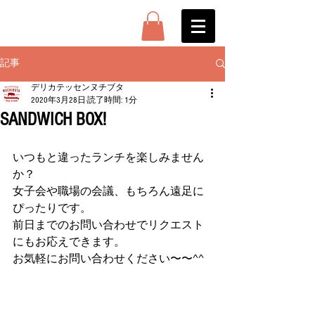
記事
デリカテッセンヌチブタ
2020年3月28日
読了時間: 1分
SANDWICH BOX!
いつもと違ったランチを楽しみません
か？
女子会や職場の会議、もちろん遠足に
ぴったりです。
前日までのお問い合わせでリクエスト
にもお応えできます。
お気軽にお問い合わせください〜〜^^